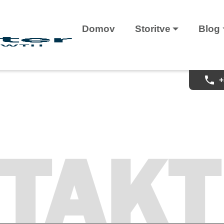
Domov
Storitve
Blog
+
TAKT