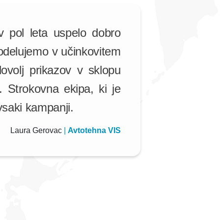
 pol leta uspelo dobro
 sodelujemo v učinkovitem
ovolj prikazov v sklopu
 Strokovna ekipa, ki je
 vsaki kampanji.
Laura Gerovac
|
Avtotehna VIS