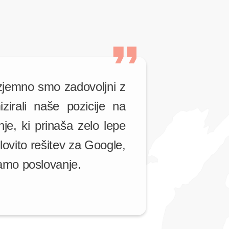
zjemno smo zadovoljni z
irali naše pozicije na
je, ki prinaša zelo lepe
lovito rešitev za Google,
 samo poslovanje.