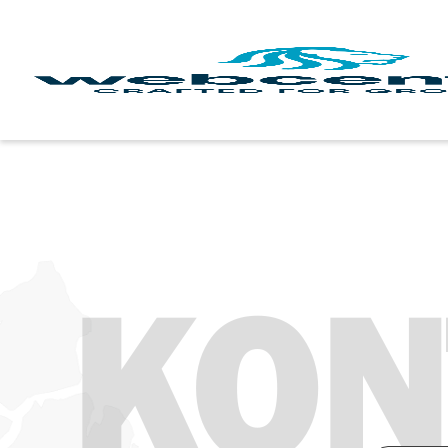
Main Navigation
KON