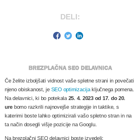
DELI:
BREZPLAČNA SEO DELAVNICA
Če želite izboljšati vidnost vaše spletne strani in povečati
njeno obiskanost, je
SEO optimizacija
ključnega pomena.
Na delavnici, ki bo potekala
25. 4. 2023 od 17. do 20.
ure
bomo razkrili najnovejše strategije in taktike, s
katerimi boste lahko optimizirali vašo spletno stran in na
ta način dosegli višje pozicije na Googlu.
Na brezplačni SEO delavnici boste izvedeli: