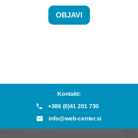
Kontakt:
+386 (0)41 201 730
info@web-center.si