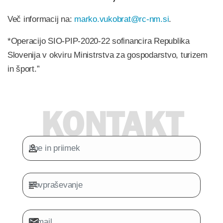
Več informacij na:
marko.vukobrat@rc-nm.si
.
*Operacijo SIO-PIP-2020-22 sofinancira Republika
Slovenija v okviru Ministrstva za gospodarstvo, turizem
in šport.”
KONTAKT