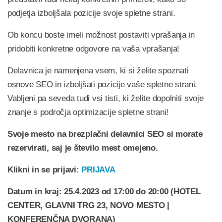
podjetja izboljšala pozicije svoje spletne strani.
Ob koncu boste imeli možnost postaviti vprašanja in
pridobiti konkretne odgovore na vaša vprašanja!
Delavnica je namenjena vsem, ki si želite spoznati
osnove SEO in izboljšati pozicije vaše spletne strani.
Vabljeni pa seveda tudi vsi tisti, ki želite dopolniti svoje
znanje s področja optimizacije spletne strani!
Svoje mesto na brezplačni delavnici SEO si morate
rezervirati, saj je število mest omejeno.
Klikni in se prijavi:
PRIJAVA
Datum in kraj: 25.4.2023 od 17:00 do 20:00 (HOTEL
CENTER, GLAVNI TRG 23, NOVO MESTO |
KONFERENČNA DVORANA)